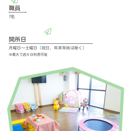
職員
7名
開所日
月曜日～土曜日（祝日、年末年始は除く）
※最大で週６日利用可能