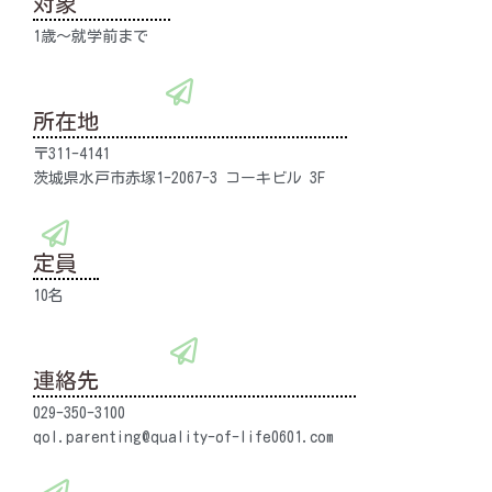
対象
1歳～就学前まで
所在地
〒311-4141
茨城県水戸市赤塚1-2067-3 コーキビル 3F
定員
10名
連絡先
029-350-3100
qol.parenting@quality-of-life0601.com